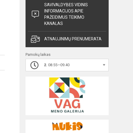
SAVIVALDYBĖS VIDINIS
INFORMACIJOS APIE
PAŽEIDIMUS TEIKIMO
KANALAS
ATNAUJINIMŲ PRENUMERATA
Pamokų laikas
2.
08.55—09.40