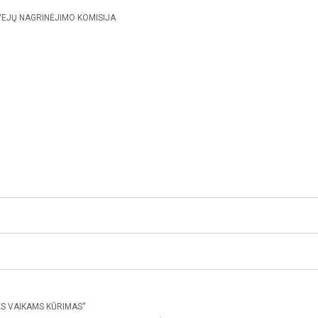
VEJŲ NAGRINĖJIMO KOMISIJA
S VAIKAMS KŪRIMAS“