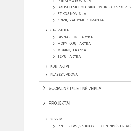
PRIĖMIMO KOMISIJA
GALIMŲ PSICHOLOGINIO SMURTO DARBE AT
ETIKOS KOMISIJA
KRIZIŲ VALDYMO KOMANDA
SAVIVALDA
GIMNAZIJOS TARYBA
MOKYTOJŲ TARYBA
MOKINIŲ TARYBA
TĖVŲ TARYBA
KONTAKTAI
KLASĖS VADOVAI
SOCIALINĖ-PILIETINĖ VEIKLA
PROJEKTAI
2022 M.
PROJEKTAS „SAUGIOS ELEKTRONINĖS ERDVĖ