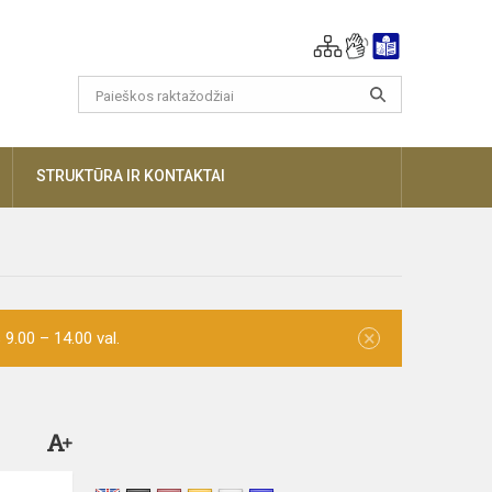
AUGIAU
STRUKTŪRA IR KONTAKTAI
×
9.00 – 14.00 val.