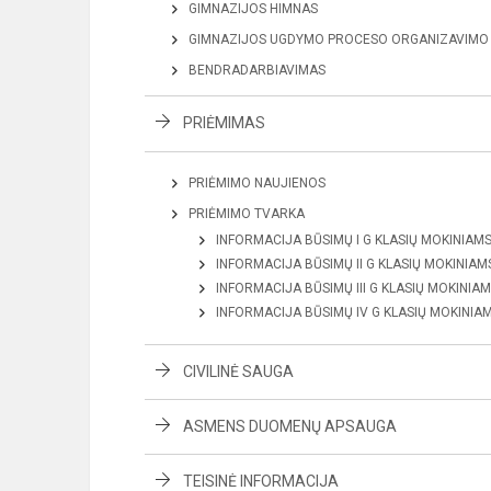
GIMNAZIJOS HIMNAS
GIMNAZIJOS UGDYMO PROCESO ORGANIZAVIMO
BENDRADARBIAVIMAS
PRIĖMIMAS
PRIĖMIMO NAUJIENOS
PRIĖMIMO TVARKA
INFORMACIJA BŪSIMŲ I G KLASIŲ MOKINIAM
INFORMACIJA BŪSIMŲ II G KLASIŲ MOKINIAM
INFORMACIJA BŪSIMŲ III G KLASIŲ MOKINIA
INFORMACIJA BŪSIMŲ IV G KLASIŲ MOKINIA
CIVILINĖ SAUGA
ASMENS DUOMENŲ APSAUGA
TEISINĖ INFORMACIJA