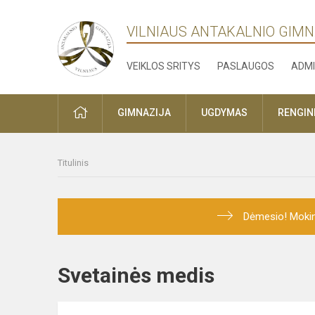
VILNIAUS ANTAKALNIO GIMN
VEIKLOS SRITYS
PASLAUGOS
ADMI
PRADŽIA
GIMNAZIJA
UGDYMAS
RENGINI
Titulinis
Dėmesio! Mokini
Svetainės medis