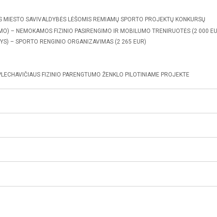
US MIESTO SAVIVALDYBĖS LĖŠOMIS REMIAMŲ SPORTO PROJEKTŲ KONKURSŲ
MO) – NEMOKAMOS FIZINIO PASIRENGIMO IR MOBILUMO TRENIRUOTĖS (2 000 EU
S) – SPORTO RENGINIO ORGANIZAVIMAS (2 265 EUR)
LECHAVIČIAUS FIZINIO PARENGTUMO ŽENKLO PILOTINIAME PROJEKTE