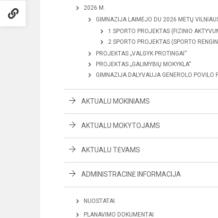
2026 M.
GIMNAZIJA LAIMĖJO DU 2026 METŲ VILNIA
1 SPORTO PROJEKTAS (FIZINIO AKTYVU
2 SPORTO PROJEKTAS (SPORTO RENGINY
PROJEKTAS „VALGYK PROTINGAI“
PROJEKTAS „GALIMYBIŲ MOKYKLA“
GIMNAZIJA DALYVAUJA GENEROLO POVILO P
AKTUALU MOKINIAMS
AKTUALU MOKYTOJAMS
AKTUALU TĖVAMS
ADMINISTRACINĖ INFORMACIJA
NUOSTATAI
PLANAVIMO DOKUMENTAI