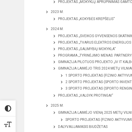
PROJEKTAS „MOKYKLŲ APRŪPINIMAS GAMTO
2023 M.
PROJEKTAS „KOKYBĖS KREPŠELIS“
2024 M.
PROJEKTAS „SVEIKOS GYVENSENOS SKATINI
PROJEKTAS „TVARUS ELEKTROS ENERGIJOS
PROJEKTAS „GALIMYBIŲ MOKYKLA“
PROGRAMA „TYRINĖJIMO MENAS: PARTNERYS
GIMNAZIJA PILOTUOS PROJEKTO „IV IT KAL
GIMNAZIJA LAIMĖJO TRIS 2024 METŲ VILN
1 SPORTO PROJEKTAS (FIZINIO AKTYVU
2 SPORTO PROJEKTAS (SPORTO INVENTO
3 SPORTO PROJEKTAS (SPORTO RENGINI
PROJEKTAS „VALGYK PROTINGAI“
2025 M.
GIMNAZIJA LAIMĖJO VIENĄ 2025 METŲ VIL
SPORTO PROJEKTAS (FIZINIO AKTYVUMO
DALYVAUJAMASIS BIUDŽETAS