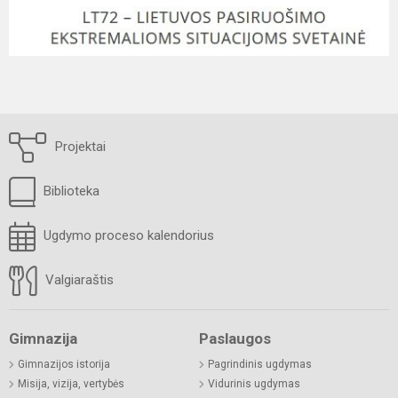
Projektai
Biblioteka
Ugdymo proceso kalendorius
Valgiaraštis
Gimnazija
Paslaugos
Gimnazijos istorija
Pagrindinis ugdymas
Misija, vizija, vertybės
Vidurinis ugdymas