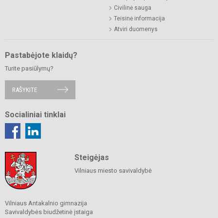
Civilinė sauga
Teisinė informacija
Atviri duomenys
Pastabėjote klaidų?
Turite pasiūlymų?
RAŠYKITE
Socialiniai tinklai
Steigėjas
Vilniaus miesto savivaldybė
Vilniaus Antakalnio gimnazija
Savivaldybės biudžetinė įstaiga