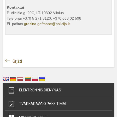
Kontaktai
P. Vileišio g. 20C, LT-10302 Vilnius
Telefonai +370 5 271 8120, +370 663 02 598
El. paštas
grazina.gofmane@policija.lt
Grįžti
ELEKTRONINIS DIENYNAS
TVARKARAŠČIO PAKEITIMAI