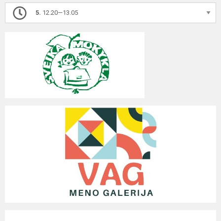
5.
12.20—13.05