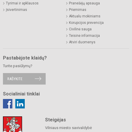
Tyrimai ir apklausos
Pranešėjų apsauga
Įsivertinimas
Priėmimas
Aktualu mokiniams
Korupcijos prevencija
Civilinė sauga
Teisinė informacija
Atviri duomenys
Pastabėjote klaidų?
Turite pasiūlymų?
RAŠYKITE
Socialiniai tinklai
Steigėjas
Vilniaus miesto savivaldybė