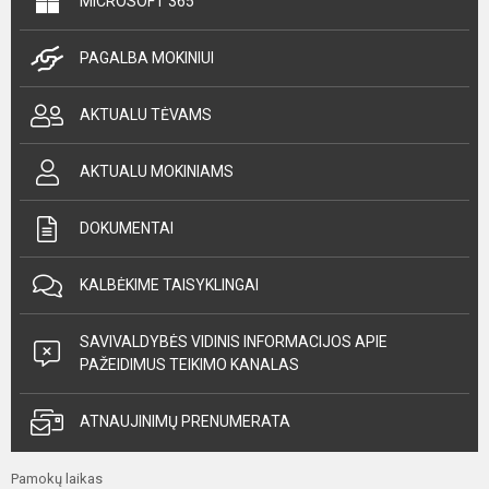
MICROSOFT 365
PAGALBA MOKINIUI
AKTUALU TĖVAMS
AKTUALU MOKINIAMS
DOKUMENTAI
KALBĖKIME TAISYKLINGAI
SAVIVALDYBĖS VIDINIS INFORMACIJOS APIE
PAŽEIDIMUS TEIKIMO KANALAS
ATNAUJINIMŲ PRENUMERATA
Pamokų laikas