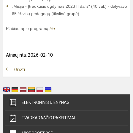
„Misija - Įtraukusis ugdymas 2023 II dalis“ (40 val.) - dalyvavo
65 % visų pedagogų (tikslinė grupė).
Plačiau apie programą
čia.
Atnaujinta: 2026-02-10
Grįžti
ELEKTRONINIS DIENYNAS
TVARKARAŠČIO PAKEITIMAI