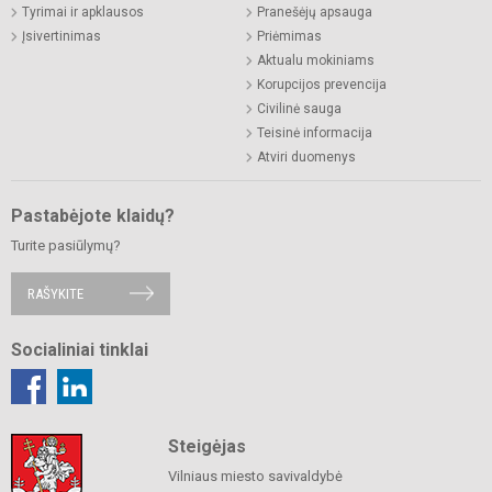
Tyrimai ir apklausos
Pranešėjų apsauga
Įsivertinimas
Priėmimas
Aktualu mokiniams
Korupcijos prevencija
Civilinė sauga
Teisinė informacija
Atviri duomenys
Pastabėjote klaidų?
Turite pasiūlymų?
RAŠYKITE
Socialiniai tinklai
Steigėjas
Vilniaus miesto savivaldybė