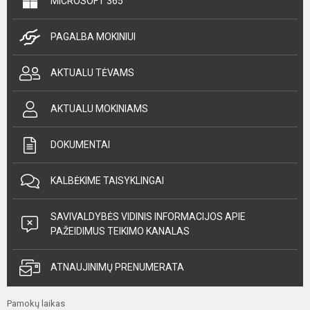
MICROSOFT 365
PAGALBA MOKINIUI
AKTUALU TĖVAMS
AKTUALU MOKINIAMS
DOKUMENTAI
KALBĖKIME TAISYKLINGAI
SAVIVALDYBĖS VIDINIS INFORMACIJOS APIE
PAŽEIDIMUS TEIKIMO KANALAS
ATNAUJINIMŲ PRENUMERATA
Pamokų laikas