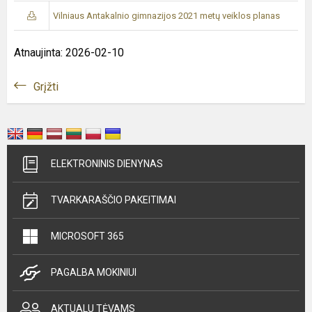
Vilniaus Antakalnio gimnazijos 2021 metų veiklos planas
Atnaujinta: 2026-02-10
Grįžti
ELEKTRONINIS DIENYNAS
TVARKARAŠČIO PAKEITIMAI
MICROSOFT 365
PAGALBA MOKINIUI
AKTUALU TĖVAMS