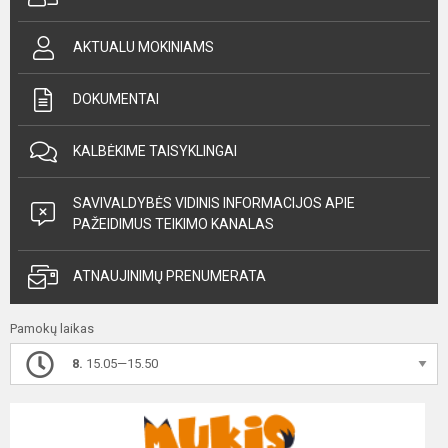
AKTUALU MOKINIAMS
DOKUMENTAI
KALBĖKIME TAISYKLINGAI
SAVIVALDYBĖS VIDINIS INFORMACIJOS APIE
PAŽEIDIMUS TEIKIMO KANALAS
ATNAUJINIMŲ PRENUMERATA
Pamokų laikas
8.
15.05—15.50