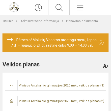
Paieška
Meniu
Titulinis
Administracinė informacija
Planavimo dokumentai
Dėmesio! Mokinių Vasaros atostogų metu, liepos
×
7 d. – rugpjūčio 21 d., raštinė dirbs 9.00 – 14.00 val.
Veiklos planas
Vilniaus Antakalnio gimnazijos 2020 metų veiklos planas (1)
Vilniaus Antakalnio gimnazijos 2020 metų veiklos planas (2)