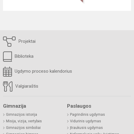
Projektai
Biblioteka
Ugdymo proceso kalendorius
Valgiaraštis
Gimnazija
Paslaugos
Gimnazijos istorija
Pagrindinis ugdymas
Misija, vizija, vertybės
Vidurinis ugdymas
Gimnazijos simboliai
Įtraukusis ugdymas