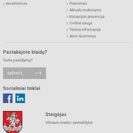
Įsivertinimas
Priėmimas
Aktualu mokiniams
Korupcijos prevencija
Civilinė sauga
Teisinė informacija
Atviri duomenys
Pastabėjote klaidų?
Turite pasiūlymų?
RAŠYKITE
Socialiniai tinklai
Steigėjas
Vilniaus miesto savivaldybė