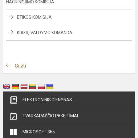
NAGRINĖJIMO KOMISIJA
ETIKOS KOMISIJA
KRIZIŲ VALDYMO KOMANDA
Grįžti
ELEKTRONINIS DIENYNAS
TVARKARAŠČIO PAKEITIMAI
MICROSOFT 365