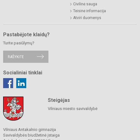
Civilinė sauga
Teisinė informacija
Atviri duomenys
Pastabėjote klaidų?
Turite pasiūlymų?
RAŠYKITE
Socialiniai tinklai
Steigėjas
Vilniaus miesto savivaldybė
Vilniaus Antakalnio gimnazija
Savivaldybės biudžetinė įstaiga