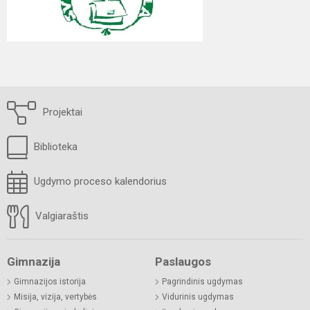
Projektai
Biblioteka
Ugdymo proceso kalendorius
Valgiaraštis
Gimnazija
Paslaugos
Gimnazijos istorija
Pagrindinis ugdymas
Misija, vizija, vertybės
Vidurinis ugdymas