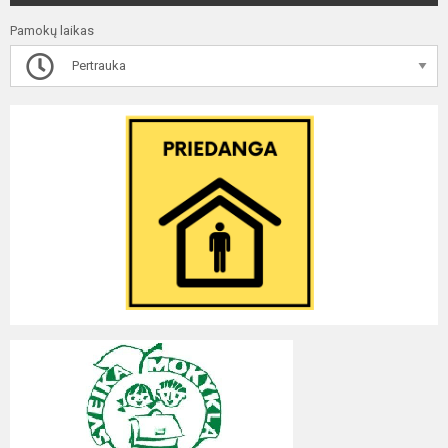
Pamokų laikas
Pertrauka