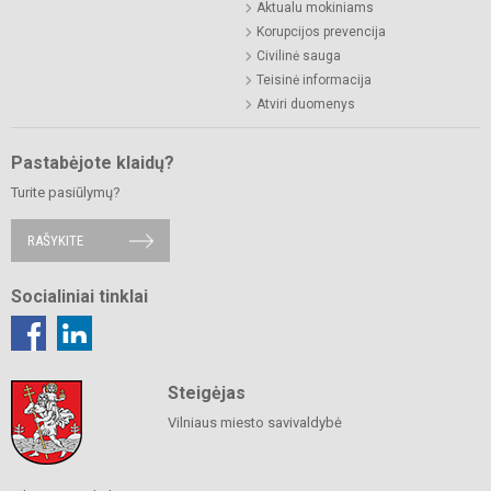
Aktualu mokiniams
Korupcijos prevencija
Civilinė sauga
Teisinė informacija
Atviri duomenys
Pastabėjote klaidų?
Turite pasiūlymų?
RAŠYKITE
Socialiniai tinklai
Steigėjas
Vilniaus miesto savivaldybė