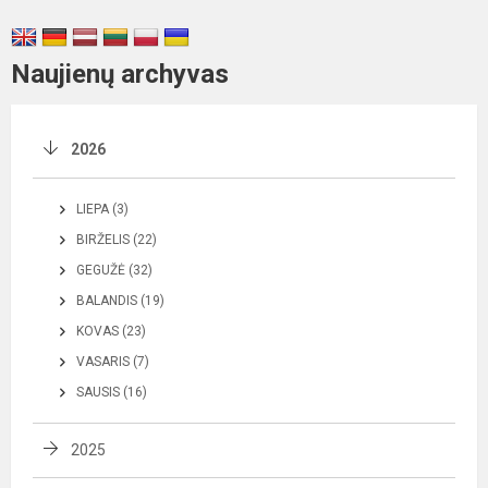
Naujienų archyvas
2026
LIEPA (3)
BIRŽELIS (22)
GEGUŽĖ (32)
BALANDIS (19)
KOVAS (23)
VASARIS (7)
SAUSIS (16)
2025