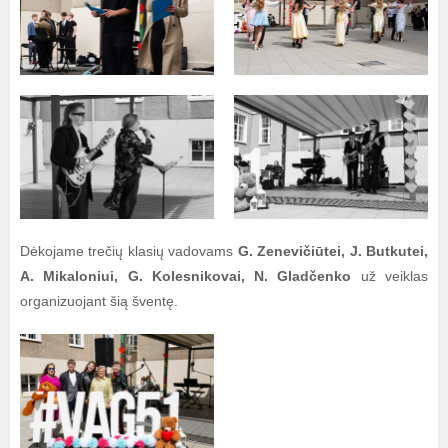
Dėkojame trečių klasių vadovams
G. Zenevičiūtei, J. Butkutei,
A. Mikaloniui, G. Kolesnikovai, N. Gladčenko
už veiklas
organizuojant šią šventę.