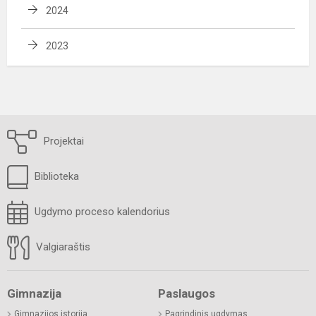
2024
2023
Projektai
Biblioteka
Ugdymo proceso kalendorius
Valgiaraštis
Gimnazija
Paslaugos
Gimnazijos istorija
Pagrindinis ugdymas