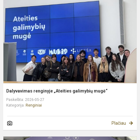
r
„
g
m
Dalyvavimas renginyje „Ateities galimybių mugė“
Paskelbta: 2026-05-27
Kategorija:
Renginiai
Plačiau
G