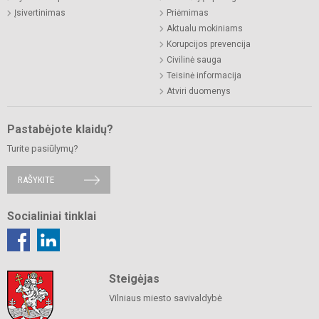
Įsivertinimas
Priėmimas
Aktualu mokiniams
Korupcijos prevencija
Civilinė sauga
Teisinė informacija
Atviri duomenys
Pastabėjote klaidų?
Turite pasiūlymų?
RAŠYKITE
Socialiniai tinklai
Steigėjas
Vilniaus miesto savivaldybė