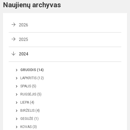
Naujienų archyvas
2026
2025
2024
GRUODIS (14)
LAPKRITIS (12)
SPALIS (5)
RUGSĖJIS (5)
LIEPA (4)
BIRŽELIS (4)
GEGUŽĖ (1)
KOVAS (3)