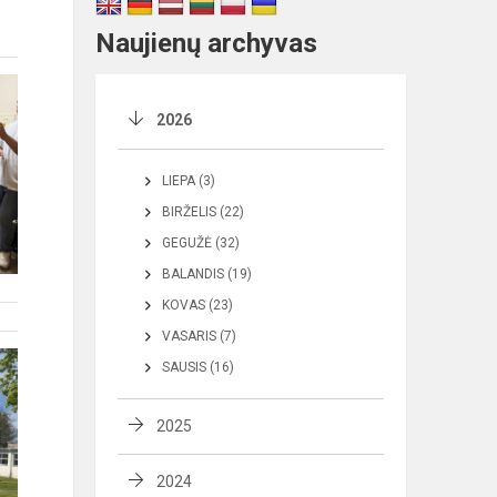
Naujienų archyvas
2026
LIEPA (3)
BIRŽELIS (22)
GEGUŽĖ (32)
BALANDIS (19)
KOVAS (23)
VASARIS (7)
SAUSIS (16)
2025
2024