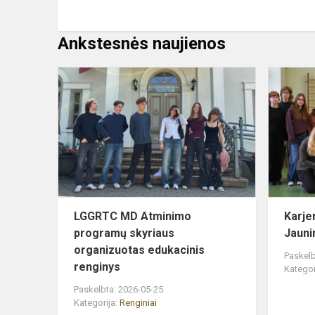
Ankstesnės naujienos
LGGRTC
MD
Atminimo
programų
skyriaus
organizuota
edukacini...
LGGRTC MD Atminimo
Karje
programų skyriaus
Jauni
organizuotas edukacinis
Paskelb
renginys
Kategor
Paskelbta: 2026-05-25
Kategorija:
Renginiai