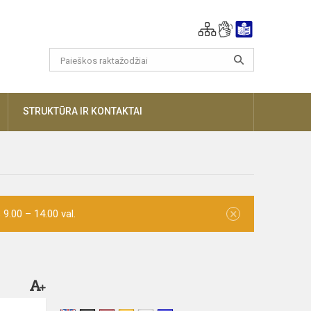
AUGIAU
STRUKTŪRA IR KONTAKTAI
×
9.00 – 14.00 val.