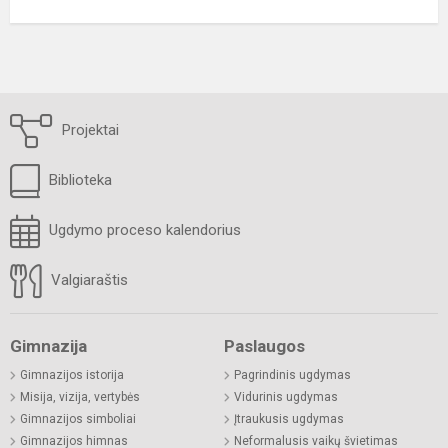
Projektai
Biblioteka
Ugdymo proceso kalendorius
Valgiaraštis
Gimnazija
Paslaugos
Gimnazijos istorija
Pagrindinis ugdymas
Misija, vizija, vertybės
Vidurinis ugdymas
Gimnazijos simboliai
Įtraukusis ugdymas
Gimnazijos himnas
Neformalusis vaikų švietimas