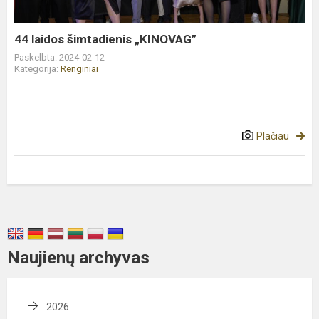
44 laidos šimtadienis „KINOVAG”
Paskelbta: 2024-02-12
Kategorija:
Renginiai
Plačiau
Naujienų archyvas
2026