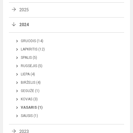
2025
2024
GRUODIS (14)
LAPKRITIS (12)
SPALIS (5)
RUGSĖJIS (5)
LIEPA (4)
BIRŽELIS (4)
GEGUŽĖ (1)
KOVAS (3)
VASARIS (1)
SAUSIS (1)
2023