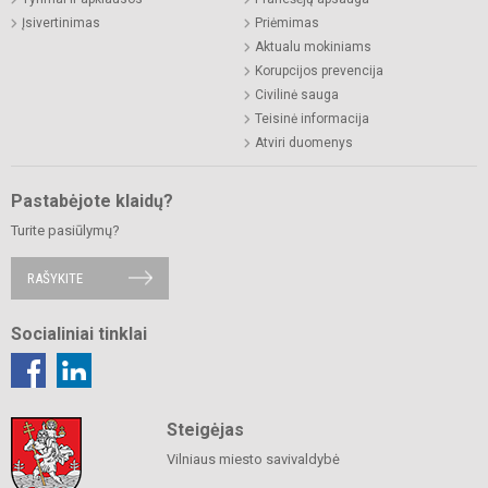
Įsivertinimas
Priėmimas
Aktualu mokiniams
Korupcijos prevencija
Civilinė sauga
Teisinė informacija
Atviri duomenys
Pastabėjote klaidų?
Turite pasiūlymų?
RAŠYKITE
Socialiniai tinklai
Steigėjas
Vilniaus miesto savivaldybė