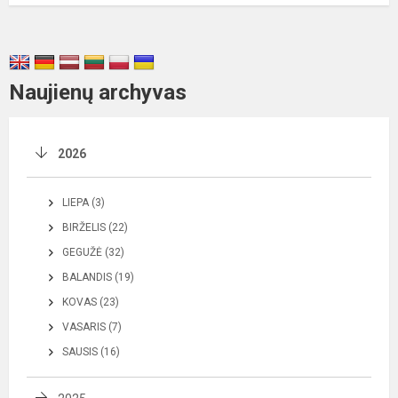
Naujienų archyvas
2026
LIEPA (3)
BIRŽELIS (22)
GEGUŽĖ (32)
BALANDIS (19)
KOVAS (23)
VASARIS (7)
SAUSIS (16)