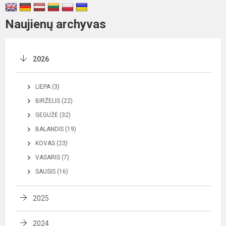
Naujienų archyvas
2026
LIEPA (3)
BIRŽELIS (22)
GEGUŽĖ (32)
BALANDIS (19)
KOVAS (23)
VASARIS (7)
SAUSIS (16)
2025
2024