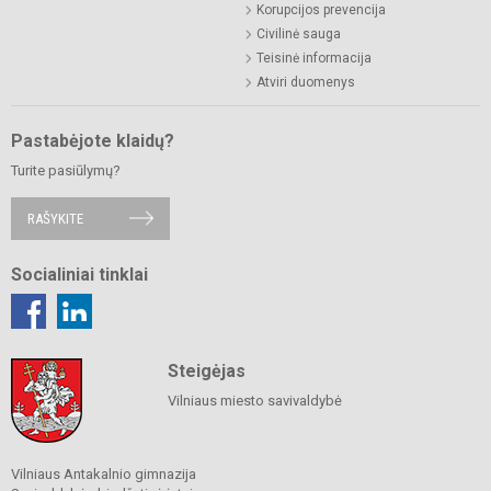
Korupcijos prevencija
Civilinė sauga
Teisinė informacija
Atviri duomenys
Pastabėjote klaidų?
Turite pasiūlymų?
RAŠYKITE
Socialiniai tinklai
Steigėjas
Vilniaus miesto savivaldybė
Vilniaus Antakalnio gimnazija