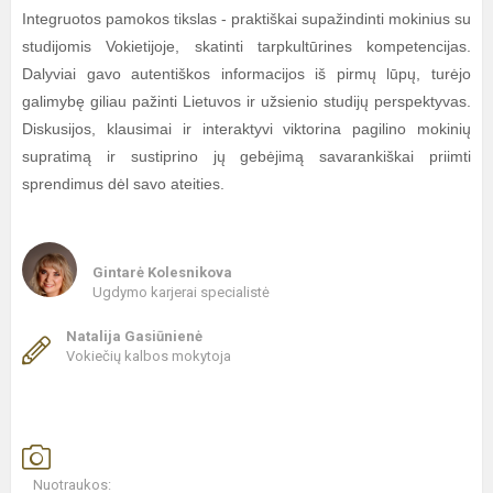
Integruotos pamokos tikslas - praktiškai supažindinti mokinius su
studijomis Vokietijoje, skatinti tarpkultūrines kompetencijas.
Dalyviai gavo autentiškos informacijos iš pirmų lūpų, turėjo
galimybę giliau pažinti Lietuvos ir užsienio studijų perspektyvas.
Diskusijos, klausimai ir interaktyvi viktorina pagilino mokinių
supratimą ir sustiprino jų gebėjimą savarankiškai priimti
sprendimus dėl savo ateities.
Gintarė Kolesnikova
Ugdymo karjerai specialistė
Natalija Gasiūnienė
Vokiečių kalbos mokytoja
Nuotraukos: