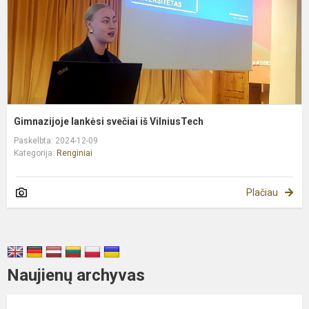
Gimnazijoje lankėsi svečiai iš VilniusTech
Paskelbta: 2024-12-09
Kategorija:
Renginiai
Plačiau
Naujienų archyvas