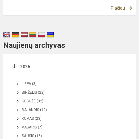
Plačiau
Naujienų archyvas
2026
LIEPA (3)
BIRŽELIS (22)
GEGUŽĖ (32)
BALANDIS (19)
KOVAS (23)
VASARIS (7)
SAUSIS (16)