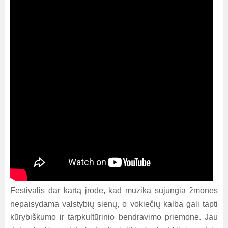
Festivalis dar kartą įrodė, kad muzika sujungia žmones
nepaisydama valstybių sienų, o vokiečių kalba gali tapti
kūrybiškumo ir tarpkultūrinio bendravimo priemone. Jau