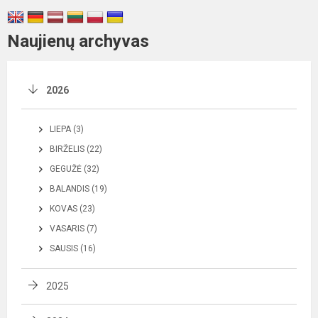
Naujienų archyvas
2026
LIEPA (3)
BIRŽELIS (22)
GEGUŽĖ (32)
BALANDIS (19)
KOVAS (23)
VASARIS (7)
SAUSIS (16)
2025