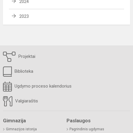
2024
2023
Projektai
Biblioteka
Ugdymo proceso kalendorius
Valgiaraštis
Gimnazija
Paslaugos
Gimnazijos istorija
Pagrindinis ugdymas