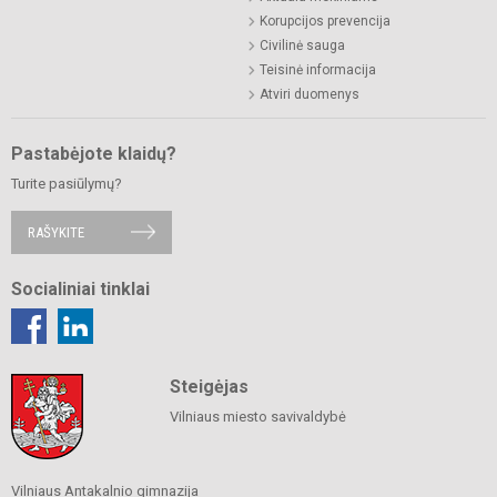
Korupcijos prevencija
Civilinė sauga
Teisinė informacija
Atviri duomenys
Pastabėjote klaidų?
Turite pasiūlymų?
RAŠYKITE
Socialiniai tinklai
Steigėjas
Vilniaus miesto savivaldybė
Vilniaus Antakalnio gimnazija