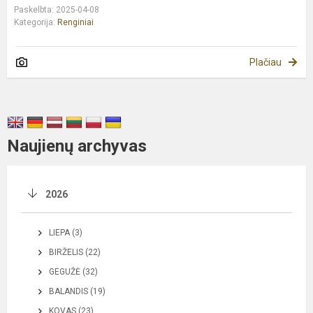
Paskelbta: 2025-04-08
Kategorija:
Renginiai
Plačiau
Naujienų archyvas
2026
LIEPA (3)
BIRŽELIS (22)
GEGUŽĖ (32)
BALANDIS (19)
KOVAS (23)