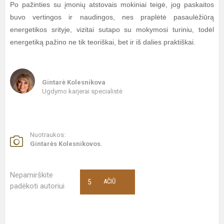
Po pažinties su įmonių atstovais mokiniai teigė, jog paskaitos
buvo vertingos ir naudingos, nes praplėtė pasaulėžiūrą
energetikos srityje, vizitai sutapo su mokymosi turiniu, todėl
energetiką pažino ne tik teoriškai, bet ir iš dalies praktiškai.
Gintarė Kolesnikova
Ugdymo karjerai specialistė
Nuotraukos:
Gintarės Kolesnikovos.
Nepamirškite
5
AČIŪ
padėkoti autoriui