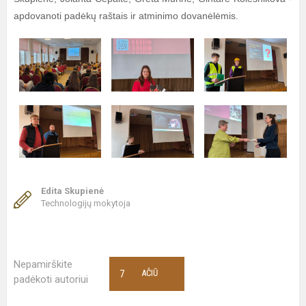
apdovanoti padėkų raštais ir atminimo dovanėlėmis.
Edita Skupienė
Technologijų mokytoja
Nepamirškite
7
AČIŪ
padėkoti autoriui