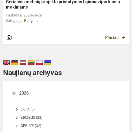
Geriausių metinių projektų pristatymas I gimnazijos klasių
mokiniams
Paskelbta: 2024-09-29
Kategorija:
Renginiai
Plačiau
Naujienų archyvas
2026
LIEPA (3)
BIRŽELIS (22)
GEGUŽĖ (32)