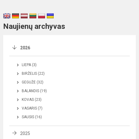
Naujienų archyvas
2026
LIEPA (3)
BIRŽELIS (22)
GEGUŽĖ (32)
BALANDIS (19)
KOVAS (23)
VASARIS (7)
SAUSIS (16)
2025