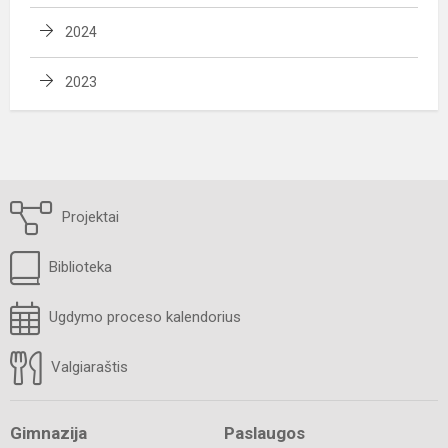
2024
2023
Projektai
Biblioteka
Ugdymo proceso kalendorius
Valgiaraštis
Gimnazija
Paslaugos