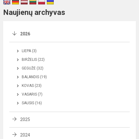
Naujienų archyvas
2026
LIEPA (3)
BIRŽELIS (22)
GEGUŽĖ (32)
BALANDIS (19)
KOVAS (23)
VASARIS (7)
SAUSIS (16)
2025
2024