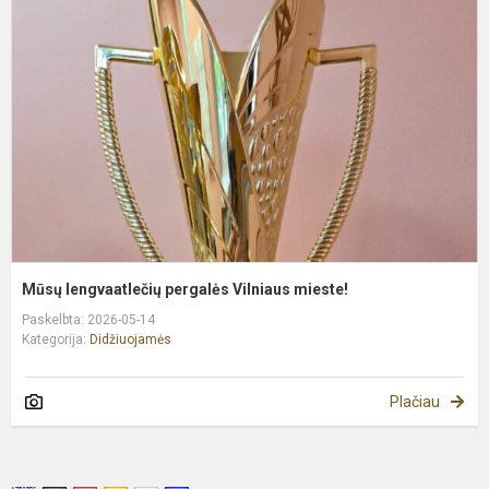
p
V
m
Mūsų lengvaatlečių pergalės Vilniaus mieste!
Paskelbta: 2026-05-14
Kategorija:
Didžiuojamės
Plačiau