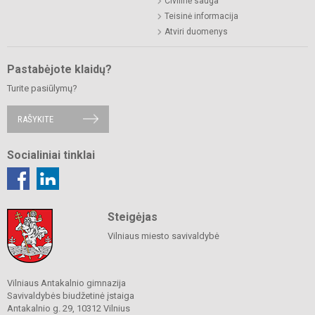
Civilinė sauga
Teisinė informacija
Atviri duomenys
Pastabėjote klaidų?
Turite pasiūlymų?
RAŠYKITE
Socialiniai tinklai
Steigėjas
Vilniaus miesto savivaldybė
Vilniaus Antakalnio gimnazija
Savivaldybės biudžetinė įstaiga
Antakalnio g. 29, 10312 Vilnius