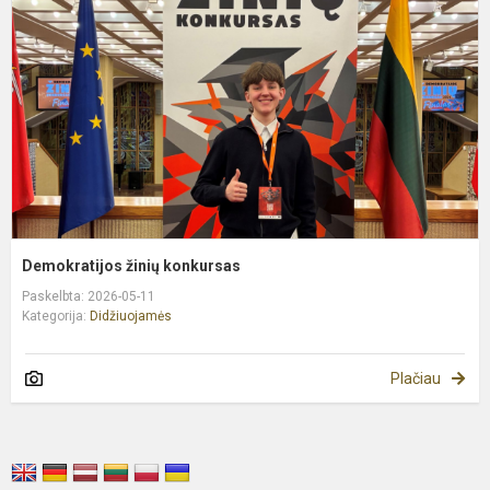
Demokratijos žinių konkursas
Paskelbta: 2026-05-11
Kategorija:
Didžiuojamės
Plačiau