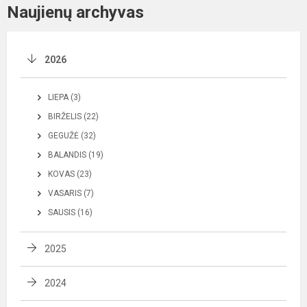
Naujienų archyvas
2026
LIEPA (3)
BIRŽELIS (22)
GEGUŽĖ (32)
BALANDIS (19)
KOVAS (23)
VASARIS (7)
SAUSIS (16)
2025
2024