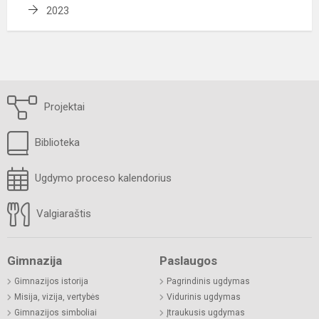
2023
Projektai
Biblioteka
Ugdymo proceso kalendorius
Valgiaraštis
Gimnazija
Paslaugos
Gimnazijos istorija
Pagrindinis ugdymas
Misija, vizija, vertybės
Vidurinis ugdymas
Gimnazijos simboliai
Įtraukusis ugdymas