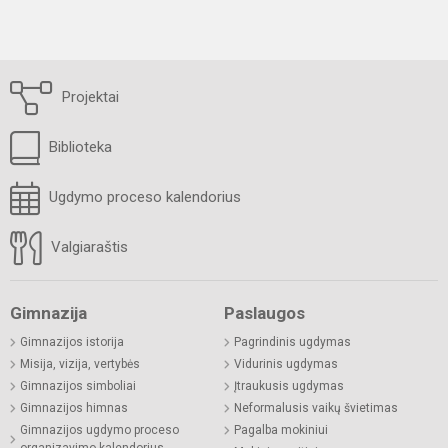
Projektai
Biblioteka
Ugdymo proceso kalendorius
Valgiaraštis
Gimnazija
Paslaugos
Gimnazijos istorija
Pagrindinis ugdymas
Misija, vizija, vertybės
Vidurinis ugdymas
Gimnazijos simboliai
Įtraukusis ugdymas
Gimnazijos himnas
Neformalusis vaikų švietimas
Gimnazijos ugdymo proceso
Pagalba mokiniui