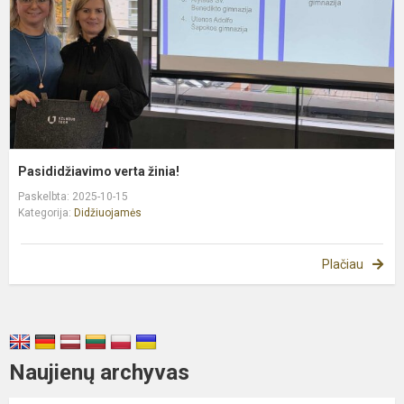
Pasididžiavimo verta žinia!
Paskelbta: 2025-10-15
Kategorija:
Didžiuojamės
Plačiau
Naujienų archyvas