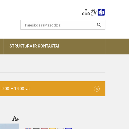
AUGIAU
STRUKTŪRA IR KONTAKTAI
×
9.00 – 14.00 val.