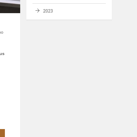
2023
mo
aus