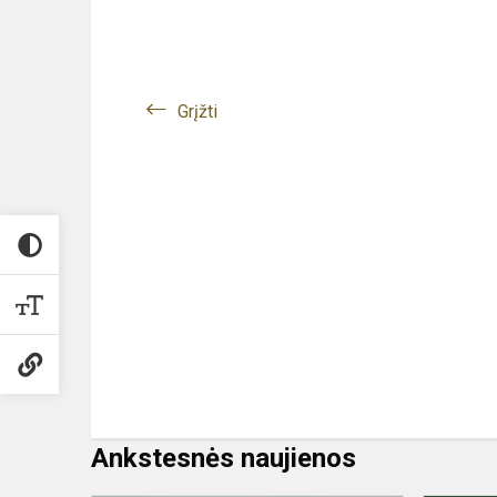
Grįžti
Ankstesnės naujienos