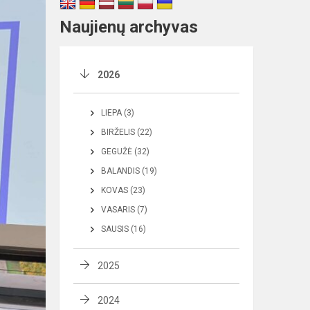
Naujienų archyvas
2026
LIEPA (3)
BIRŽELIS (22)
GEGUŽĖ (32)
BALANDIS (19)
KOVAS (23)
VASARIS (7)
SAUSIS (16)
2025
2024