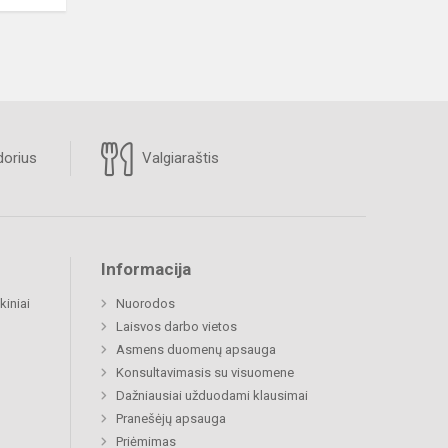
orius
Valgiaraštis
Informacija
kiniai
Nuorodos
Laisvos darbo vietos
Asmens duomenų apsauga
Konsultavimasis su visuomene
Dažniausiai užduodami klausimai
Pranešėjų apsauga
Priėmimas