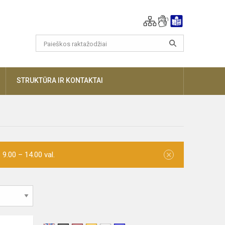
AUGIAU
STRUKTŪRA IR KONTAKTAI
×
9.00 – 14.00 val.