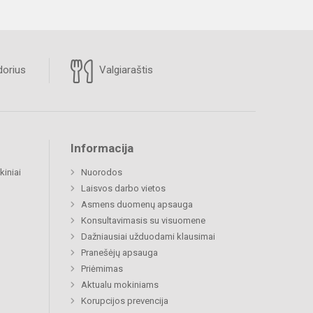
orius
Valgiaraštis
Informacija
kiniai
Nuorodos
Laisvos darbo vietos
Asmens duomenų apsauga
Konsultavimasis su visuomene
Dažniausiai užduodami klausimai
Pranešėjų apsauga
Priėmimas
Aktualu mokiniams
Korupcijos prevencija