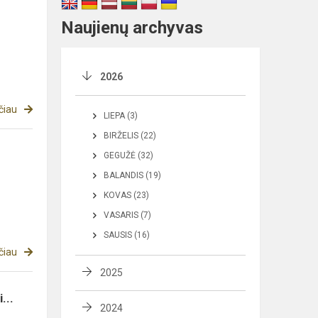
Naujienų archyvas
2026
čiau
LIEPA (3)
BIRŽELIS (22)
GEGUŽĖ (32)
BALANDIS (19)
KOVAS (23)
VASARIS (7)
SAUSIS (16)
čiau
2025
...
2024