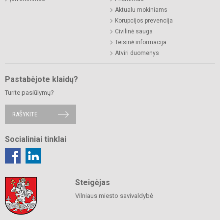
Aktualu mokiniams
Korupcijos prevencija
Civilinė sauga
Teisinė informacija
Atviri duomenys
Pastabėjote klaidų?
Turite pasiūlymų?
RAŠYKITE
Socialiniai tinklai
Steigėjas
Vilniaus miesto savivaldybė