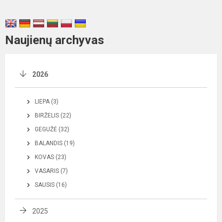
Naujienų archyvas
2026
LIEPA (3)
BIRŽELIS (22)
GEGUŽĖ (32)
BALANDIS (19)
KOVAS (23)
VASARIS (7)
SAUSIS (16)
2025