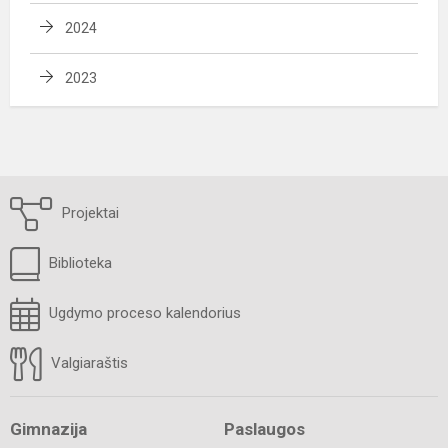
2024
2023
Projektai
Biblioteka
Ugdymo proceso kalendorius
Valgiaraštis
Gimnazija
Paslaugos