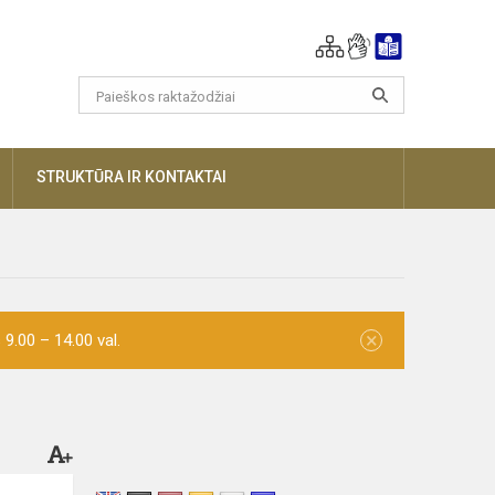
AUGIAU
STRUKTŪRA IR KONTAKTAI
×
9.00 – 14.00 val.