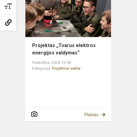
energijos
valdymas“
Projektas „Tvarus elektros
energijos valdymas“
Paskelbta: 2024-12-08
Kategorija:
Projektinė veikla
Plačiau