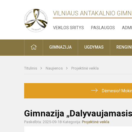
VILNIAUS ANTAKALNIO GIMN
VEIKLOS SRITYS
PASLAUGOS
ADMI
PRADŽIA
GIMNAZIJA
UGDYMAS
RENGINI
Titulinis
Naujienos
Projektinė veikla
Dėmesio! Mokini
Gimnazija „Dalyvaujamasis
Paskelbta: 2025-09-18
Kategorija:
Projektinė veikla