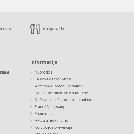
orius
Valgiaraštis
Informacija
kiniai
Nuorodos
Laisvos darbo vietos
Asmens duomenų apsauga
Konsultavimasis su visuomene
Dažniausiai užduodami klausimai
Pranešėjų apsauga
Priėmimas
Aktualu mokiniams
Korupcijos prevencija