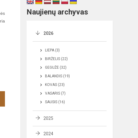
Naujienų archyvas
nės
ria
2026
LIEPA (3)
BIRŽELIS (22)
GEGUŽĖ (32)
BALANDIS (19)
KOVAS (23)
VASARIS (7)
SAUSIS (16)
2025
2024