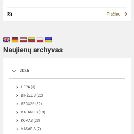
Plačiau
Naujienų archyvas
2026
LIEPA (3)
BIRŽELIS (22)
GEGUŽĖ (32)
BALANDIS (19)
KOVAS (23)
VASARIS (7)