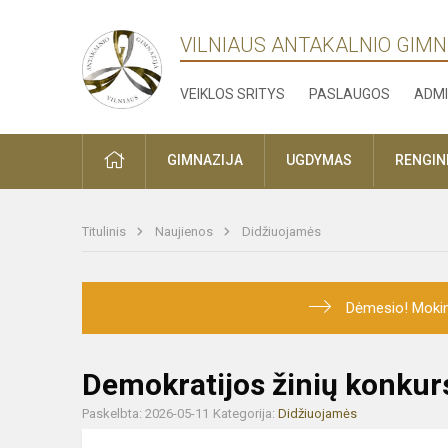
VILNIAUS ANTAKALNIO GIMN
VEIKLOS SRITYS
PASLAUGOS
ADMI
PRADŽIA
GIMNAZIJA
UGDYMAS
RENGINI
Titulinis
Naujienos
Didžiuojamės
Dėmesio! Mokini
Demokratijos žinių konkur
Paskelbta: 2026-05-11
Kategorija:
Didžiuojamės