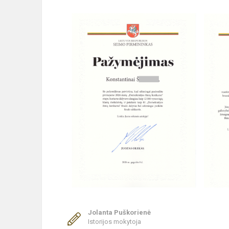
Jolanta Puškorienė
Istorijos mokytoja