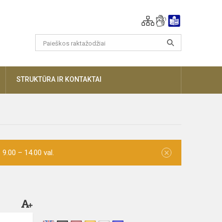
AUGIAU
STRUKTŪRA IR KONTAKTAI
×
9.00 – 14.00 val.