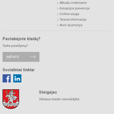
Aktualu mokiniams
Korupcijos prevencija
Civilinė sauga
Teisinė informacija
Atviri duomenys
Pastabėjote klaidų?
Turite pasiūlymų?
RAŠYKITE
Socialiniai tinklai
Steigėjas
Vilniaus miesto savivaldybė