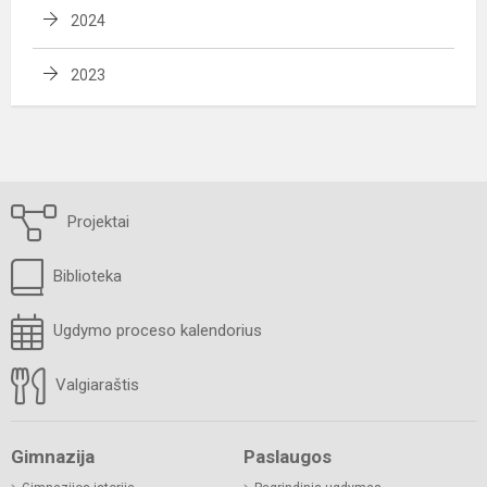
2024
2023
Projektai
Biblioteka
Ugdymo proceso kalendorius
Valgiaraštis
Gimnazija
Paslaugos