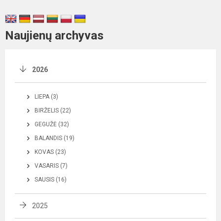
Naujienų archyvas
2026
LIEPA (3)
BIRŽELIS (22)
GEGUŽĖ (32)
BALANDIS (19)
KOVAS (23)
VASARIS (7)
SAUSIS (16)
2025