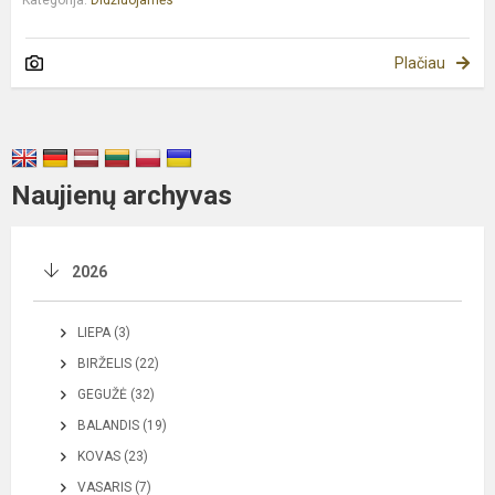
Plačiau
Naujienų archyvas
2026
LIEPA (3)
BIRŽELIS (22)
GEGUŽĖ (32)
BALANDIS (19)
KOVAS (23)
VASARIS (7)