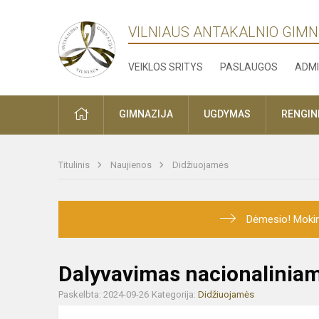
VILNIAUS ANTAKALNIO GIMN
VEIKLOS SRITYS
PASLAUGOS
ADMI
PRADŽIA
GIMNAZIJA
UGDYMAS
RENGINI
Titulinis
Naujienos
Didžiuojamės
Dėmesio! Mokini
Dalyvavimas nacionalinia
Paskelbta: 2024-09-26
Kategorija:
Didžiuojamės