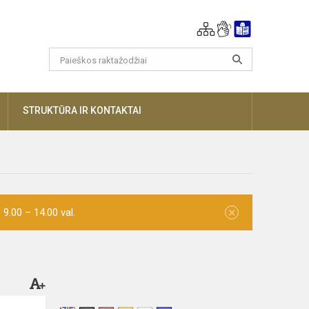
AUGIAU
STRUKTŪRA IR KONTAKTAI
×
9.00 – 14.00 val.