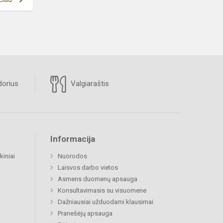
orius
Valgiaraštis
Informacija
kiniai
Nuorodos
Laisvos darbo vietos
Asmens duomenų apsauga
Konsultavimasis su visuomene
Dažniausiai užduodami klausimai
Pranešėjų apsauga