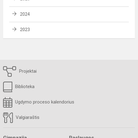
2024
2023
Projektai
Biblioteka
Ugdymo proceso kalendorius
Valgiaraštis
Gimnazija
Paslaugos