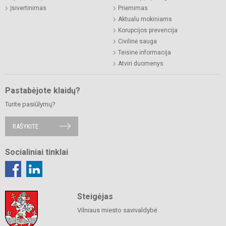
Įsivertinimas
Priėmimas
Aktualu mokiniams
Korupcijos prevencija
Civilinė sauga
Teisinė informacija
Atviri duomenys
Pastabėjote klaidų?
Turite pasiūlymų?
RAŠYKITE
Socialiniai tinklai
Steigėjas
Vilniaus miesto savivaldybė