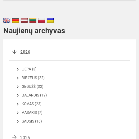
Naujienų archyvas
2026
LIEPA (3)
BIRŽELIS (22)
GEGUŽĖ (32)
BALANDIS (19)
KOVAS (23)
VASARIS (7)
SAUSIS (16)
2025