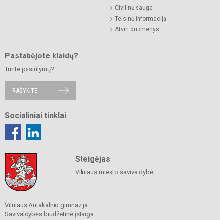
Civilinė sauga
Teisinė informacija
Atviri duomenys
Pastabėjote klaidų?
Turite pasiūlymų?
RAŠYKITE
Socialiniai tinklai
Steigėjas
Vilniaus miesto savivaldybė
Vilniaus Antakalnio gimnazija
Savivaldybės biudžetinė įstaiga