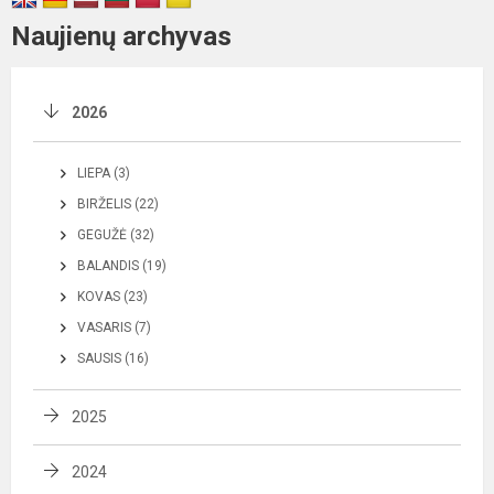
Naujienų archyvas
2026
LIEPA (3)
BIRŽELIS (22)
GEGUŽĖ (32)
BALANDIS (19)
KOVAS (23)
VASARIS (7)
SAUSIS (16)
2025
2024