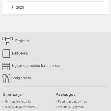
2023
Projektai
Biblioteka
Ugdymo proceso kalendorius
Valgiaraštis
Gimnazija
Paslaugos
Gimnazijos istorija
Pagrindinis ugdymas
Misija, vizija, vertybės
Vidurinis ugdymas