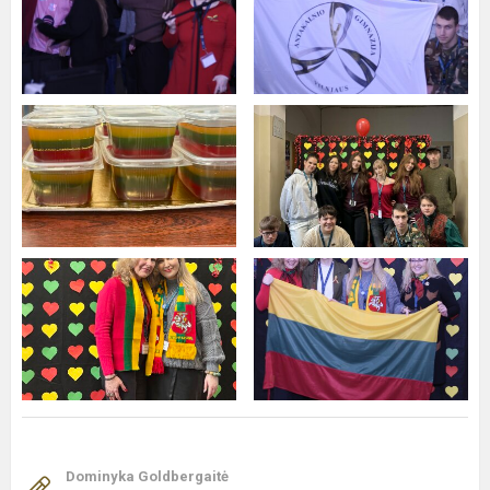
Dominyka Goldbergaitė