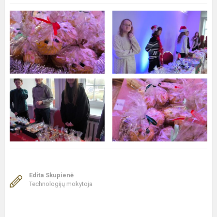
Edita Skupienė
Technologijų mokytoja