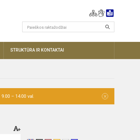
AUGIAU
STRUKTŪRA IR KONTAKTAI
×
9.00 – 14.00 val.