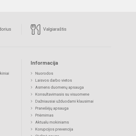
orius
Valgiaraštis
Informacija
kiniai
Nuorodos
Laisvos darbo vietos
Asmens duomenų apsauga
Konsultavimasis su visuomene
Dažniausiai užduodami klausimai
Pranešėjų apsauga
Priėmimas
Aktualu mokiniams
Korupcijos prevencija