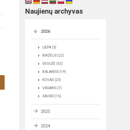
Naujienų archyvas
2026
LIEPA (3)
BIRŽELIS (22)
GEGUŽĖ (32)
BALANDIS (19)
KOVAS (23)
VASARIS (7)
SAUSIS (16)
2025
2024