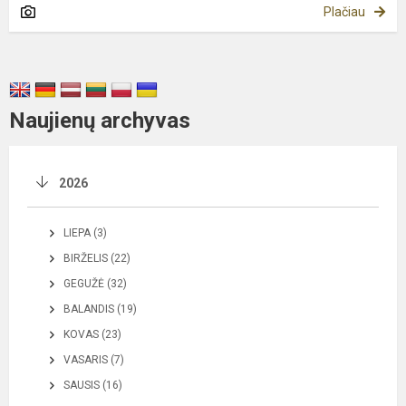
Plačiau
Naujienų archyvas
2026
LIEPA (3)
BIRŽELIS (22)
GEGUŽĖ (32)
BALANDIS (19)
KOVAS (23)
VASARIS (7)
SAUSIS (16)