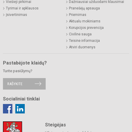
Viešieji pirkimai
Dažniausiai užduodami klausimai
Tyrimai ir apklausos
Pranešėjų apsauga
Įsivertinimas
Priėmimas
Aktualu mokiniams
Korupcijos prevencija
Civilinė sauga
Teisinė informacija
Atviri duomenys
Pastabėjote klaidų?
Turite pasiūlymų?
RAŠYKITE
Socialiniai tinklai
Steigėjas